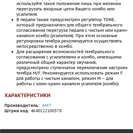
используйте такое положение лишь при желании
перегрузить входные цепи Вашего комбо или
усилителя.
В педали также предусмотрен регулятор TONE,
который предназначен для общего тембрального
согласования перегруза педали с чистым или кранч-
каналом комбо (усилителя). При этом основные
регулировки тембра рекомендуется осуществлять
непосредственно в комбо.
Для расширения возможностей тембрального
согласования с усилителями и комбо, имеющими
различный общий характер звучания,
предусмотрено ступенчатое переключение настроек
тембра M/F. Рекомендуется использовать режим F
для работы с чистым каналом, режим M – для
работы с клин-кранч каналом усилителя (комбо)
ХАРАКТЕРИСТИКИ
Производитель
:
AMT
Штрих код
:
4640122100378