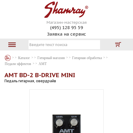
Магазин-мастерская
(495) 128 95 59
Заявка на сервис
Каталог
Гитарный магазин
Гитарная обработка
Педали эффектов
AMT
AMT BD-2 B-DRIVE MINI
Педаль гитарная, овердрайв