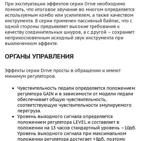
При эксплуатации эффектов серии Drive необходимо
помнить, что итоговое звучание во многом определяется
используемым комбо или усилителем, а также качеством
инструмента. В серии применен пассивный байпас, что с
одной стороны предъявляет высокие требования к
качеству соединительных шнуров, а с другой – сохраняет
неприкосновенным исходный звук инструмента при
выключенном эффекте.
ОРГАНЫ УПРАВЛЕНИЯ
Эффекты серии Drive просты в обращении и имеют
минимум регуляторов.
Чувствительность педали определяется положением
регулятора GAIN и в зависимости от модели педали
обеспечивает общую чувствительность,
соответствующую чувствительности эмулируемого
перегруза.
Уровень выходного сигнала определяется
положением регулятора LEVEL и составляет в
положении на 13 часов стандартный уровень –10дб.
Уровень выходного сигнала при максимальном
положении регулятора достигает +8дб, поэтому