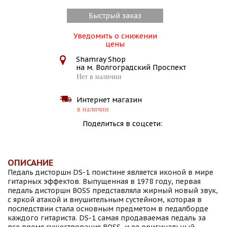
Быстрый заказ
Уведомить о снижении
цены
Shamray Shop
на м. Волгоградский Проспект
Нет в наличии
Интернет магазин
в наличии
Поделиться в соцсети:
ОПИСАНИЕ
Педаль дисторшн DS-1 поистине является иконой в мире
гитарных эффектов. Выпущенная в 1978 году, первая
педаль дисторшн BOSS представляла жирный новый звук,
с яркой атакой и внушительным сустейном, которая в
последствии стала основным предметом в педалборде
каждого гитариста. DS-1 самая продаваемая педаль за