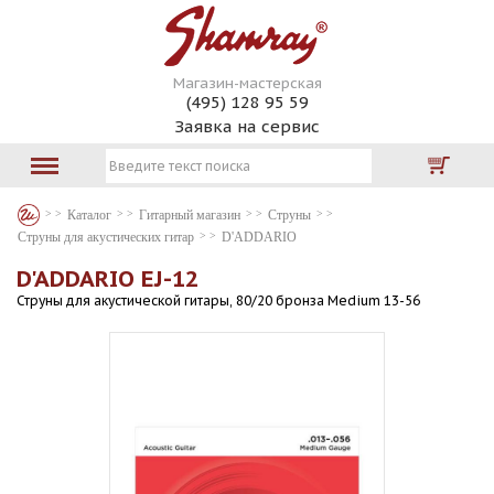
Магазин-мастерская
(495) 128 95 59
Заявка на сервис
Каталог
Гитарный магазин
Струны
Струны для акустических гитар
D'ADDARIO
D'ADDARIO EJ-12
Струны для акустической гитары, 80/20 бронза Medium 13-56