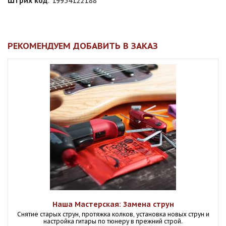
Штрих код
:
19954122188
РЕКОМЕНДУЕМ ДОБАВИТЬ В ЗАКАЗ
Наша Мастерская: Замена струн
Снятие старых струн, протяжка колков, установка новых струн и
настройка гитары по тюнеру в прежний строй.