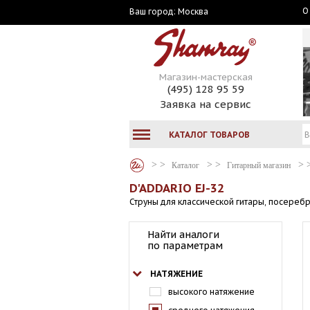
О
Москва
Ваш город:
Магазин-мастерская
(495) 128 95 59
Заявка на сервис
КАТАЛОГ ТОВАРОВ
Каталог
Гитарный магазин
D'ADDARIO EJ-32
Струны для классической гитары, посереб
Найти аналоги
по параметрам
НАТЯЖЕНИЕ
высокого натяжение