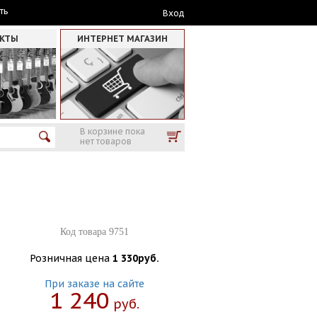
ть
Вход
АКТЫ
ИНТЕРНЕТ МАГАЗИН
В корзине пока
нет товаров
Код товара 9751
Розничная цена
1 330руб.
При заказе на сайте
1 240
Руб.