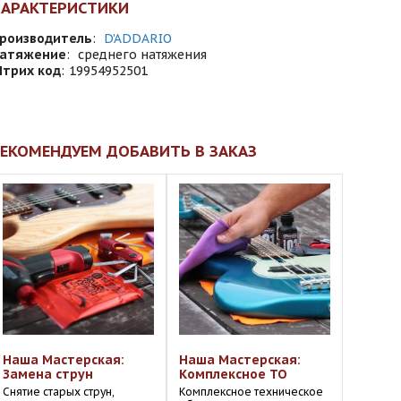
ХАРАКТЕРИСТИКИ
роизводитель
:
D'ADDARIO
атяжение
:
среднего натяжения
трих код
:
19954952501
ЕКОМЕНДУЕМ ДОБАВИТЬ В ЗАКАЗ
Наша Мастерская:
Наша Мастерская:
Замена струн
Комплексное ТО
Снятие старых струн,
Комплексное техническое