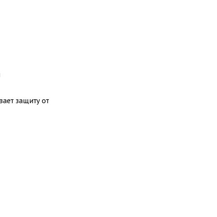
и
ает защиту от