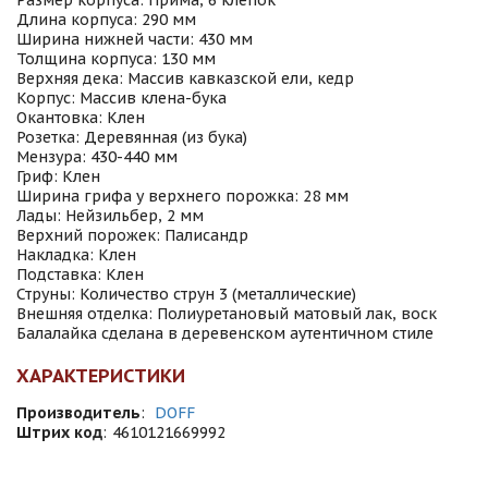
Размер корпуса: Прима, 6 клепок
Длина корпуса: 290 мм
Ширина нижней части: 430 мм
Толщина корпуса: 130 мм
Верхняя дека: Массив кавказской ели, кедр
Корпус: Массив клена-бука
Окантовка: Клен
Розетка: Деревянная (из бука)
Мензура: 430-440 мм
Гриф: Клен
Ширина грифа у верхнего порожка: 28 мм
Лады: Нейзильбер, 2 мм
Верхний порожек: Палисандр
Накладка: Клен
Подставка: Клен
Струны: Количество струн 3 (металлические)
Внешняя отделка: Полиуретановый матовый лак, воск
Балалайка сделана в деревенском аутентичном стиле
ХАРАКТЕРИСТИКИ
Производитель
:
DOFF
Штрих код
:
4610121669992