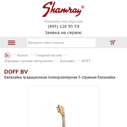
Магазин-мастерская
(495) 128 95 59
Заявка на сервис
Каталог
Гитарный магазин
Народные струнные инструменты
Балалайки
DOFF
DOFF BV
Балалайка традиционная полноразмерная 3-струнная балалайка