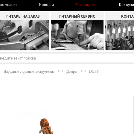
 компании
Новости
Распродажа
Как купи
ГИТАРЫ НА ЗАКАЗ
ГИТАРНЫЙ СЕРВИС
КОНТ
Народные струнные инструменты
Домры
DOFF