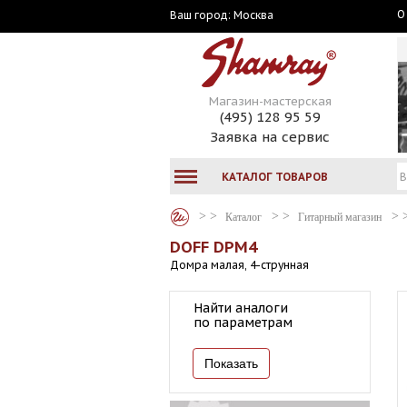
О
Москва
Ваш город:
Магазин-мастерская
(495) 128 95 59
Заявка на сервис
КАТАЛОГ ТОВАРОВ
Каталог
Гитарный магазин
DOFF DPM4
Домра малая, 4-струнная
Найти аналоги
по параметрам