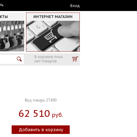
ть
Вход
АКТЫ
ИНТЕРНЕТ МАГАЗИН
В корзине пока
нет товаров
Код товара 27490
62 510
Руб.
Добавить в корзину