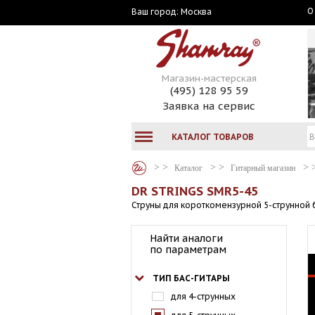
О
Москва
Ваш город:
Магазин-мастерская
(495) 128 95 59
Заявка на сервис
КАТАЛОГ ТОВАРОВ
Каталог
Гитарный магазин
DR STRINGS SMR5-45
Струны для короткомензурной 5-струнной 
Найти аналоги
по параметрам
ТИП БАС-ГИТАРЫ
для 4-струнных