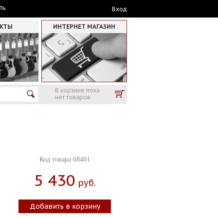
ть
Вход
АКТЫ
ИНТЕРНЕТ МАГАЗИН
В корзине пока
нет товаров
Код товара 68401
5 430
Руб.
Добавить в корзину