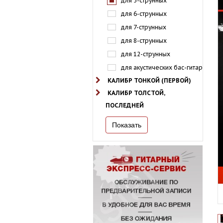
для 5-струнных
для 6-струнных
для 7-струнных
для 8-струнных
для 12-струнных
для акустических бас-гитар
КАЛИБР ТОНКОЙ (ПЕРВОЙ)
КАЛИБР ТОЛСТОЙ,
ПОСЛЕДНЕЙ