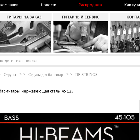
 компании
Новости
Распродажа
Как купи
ГИТАРЫ НА ЗАКАЗ
ГИТАРНЫЙ СЕРВИС
КОНТ
Струны
Струны для бас-гитар
DR STRINGS
бас-гитары, нержавеющая сталь, 45 125