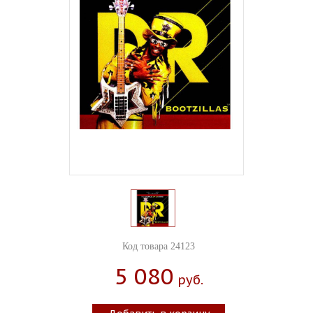
Код товара 24123
5 080
Руб.