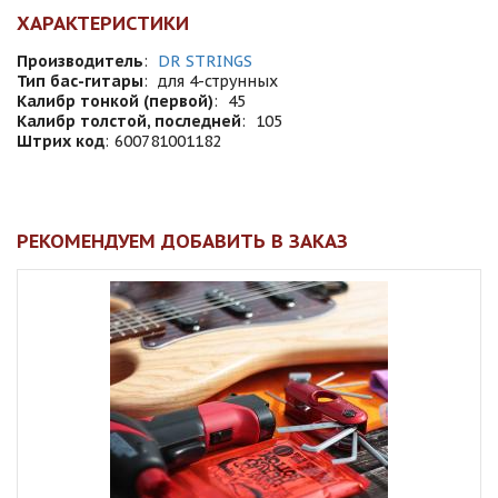
ХАРАКТЕРИСТИКИ
Производитель
:
DR STRINGS
Тип бас-гитары
:
для 4-струнных
Калибр тонкой (первой)
:
45
Калибр толстой, последней
:
105
Штрих код
:
600781001182
РЕКОМЕНДУЕМ ДОБАВИТЬ В ЗАКАЗ