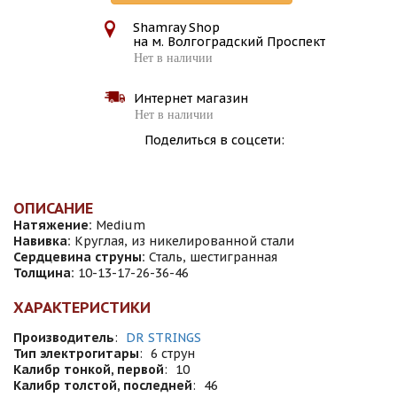
Shamray Shop
на м. Волгоградский Проспект
Нет в наличии
Интернет магазин
Нет в наличии
Поделиться в соцсети:
ОПИСАНИЕ
Натяжение:
Medium
Навивка:
Круглая, из никелированной стали
Сердцевина струны:
Сталь, шестигранная
Толщина:
10-13-17-26-36-46
ХАРАКТЕРИСТИКИ
Производитель
:
DR STRINGS
Тип электрогитары
:
6 струн
Калибр тонкой, первой
:
10
Калибр толстой, последней
:
46