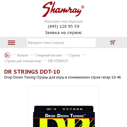
Магазин-мастерская
(495) 128 95 59
Заявка на сервис
Каталог
Гитарный магазин
Струны
Струны для электрогитар
DR STRINGS
DR STRINGS DDT-10
Drop Down Tuning Струны для игры в пониженном строе гитар 10-46