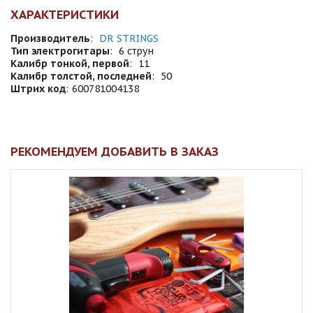
ХАРАКТЕРИСТИКИ
Производитель
:
DR STRINGS
Тип электрогитары
:
6 струн
Калибр тонкой, первой
:
11
Калибр толстой, последней
:
50
Штрих код
:
600781004138
РЕКОМЕНДУЕМ ДОБАВИТЬ В ЗАКАЗ