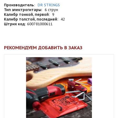
Производитель
:
DR STRINGS
Тип электрогитары
:
6 струн
Калибр тонкой, первой
:
9
Калибр толстой, последней
:
42
Штрих код
:
600781000611
РЕКОМЕНДУЕМ ДОБАВИТЬ В ЗАКАЗ