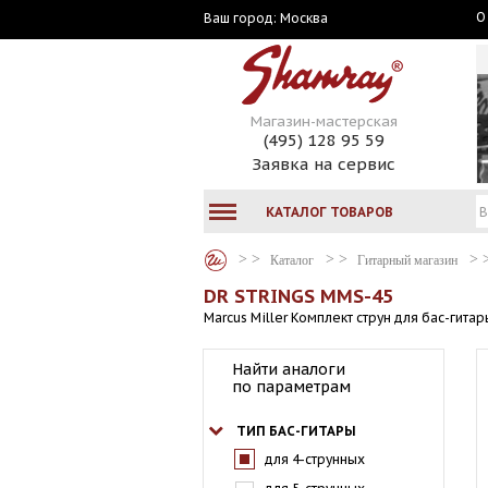
О
Москва
Ваш город:
Магазин-мастерская
(495) 128 95 59
Заявка на сервис
КАТАЛОГ ТОВАРОВ
Каталог
Гитарный магазин
DR STRINGS MMS-45
Marcus Miller Комплект струн для бас-гитар
Найти аналоги
по параметрам
ТИП БАС-ГИТАРЫ
для 4-струнных