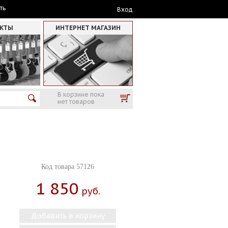
ть
Вход
АКТЫ
ИНТЕРНЕТ МАГАЗИН
В корзине пока
нет товаров
Код товара 57126
1 850
Руб.
Добавить в корзину