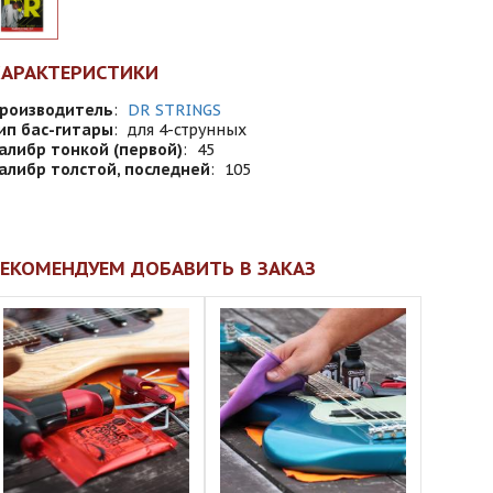
ХАРАКТЕРИСТИКИ
роизводитель
:
DR STRINGS
ип бас-гитары
:
для 4-струнных
алибр тонкой (первой)
:
45
алибр толстой, последней
:
105
ЕКОМЕНДУЕМ ДОБАВИТЬ В ЗАКАЗ