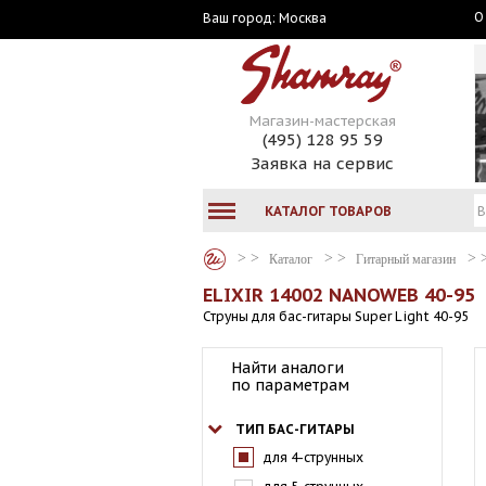
О
Москва
Ваш город:
Магазин-мастерская
(495) 128 95 59
Заявка на сервис
КАТАЛОГ ТОВАРОВ
Каталог
Гитарный магазин
ELIXIR 14002 NANOWEB 40-95
Струны для бас-гитары Super Light 40-95
Найти аналоги
по параметрам
ТИП БАС-ГИТАРЫ
для 4-струнных