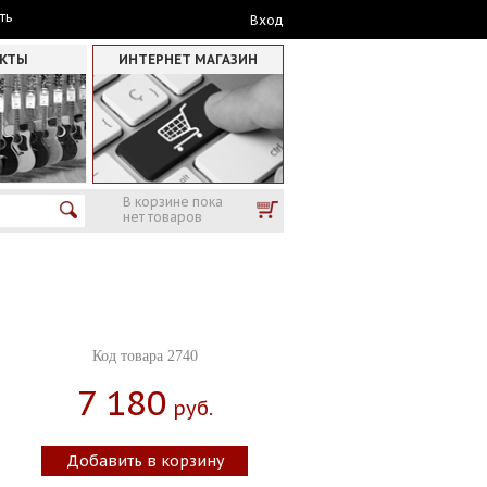
ть
Вход
АКТЫ
ИНТЕРНЕТ МАГАЗИН
В корзине пока
нет товаров
Код товара 2740
7 180
Руб.
Добавить в корзину