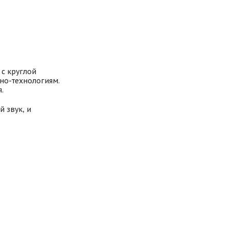
 с круглой
но-технологиям.
.
й звук, и