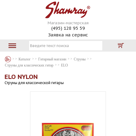
Магазин-мастерская
(495) 128 95 59
Заявка на сервис
Каталог
Гитарный магазин
Струны
Струны для классических гитар
ELO
ELO NYLON
Струны для классической гитары