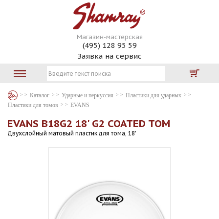
Магазин-мастерская
(495) 128 95 59
Заявка на сервис
Каталог
Ударные и перкуссия
Пластики для ударных
Пластики для томов
EVANS
EVANS B18G2 18' G2 COATED TOM
Двухслойный матовый пластик для тома, 18'