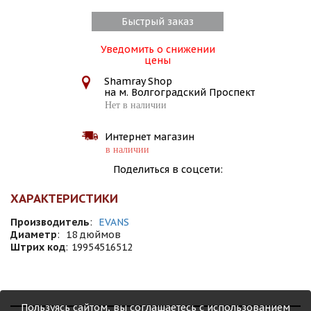
Быстрый заказ
Уведомить о снижении
цены
Shamray Shop
на м. Волгоградский Проспект
Нет в наличии
Интернет магазин
в наличии
Поделиться в соцсети:
ХАРАКТЕРИСТИКИ
Производитель
:
EVANS
Диаметр
:
18 дюймов
Штрих код
:
19954516512
Пользуясь сайтом, вы соглашаетесь с использованием