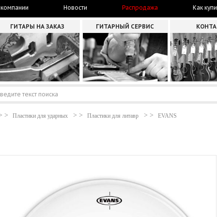
 компании
Новости
Распродажа
Как купи
ГИТАРЫ НА ЗАКАЗ
ГИТАРНЫЙ СЕРВИС
КОНТ
Пластики для ударных
Пластики для литавр
EVANS