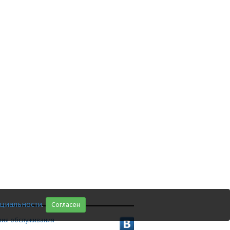
циальности
.
Согласен
вия обслуживания