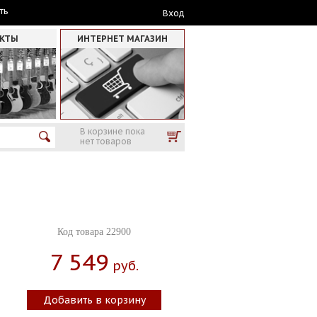
ть
Вход
АКТЫ
ИНТЕРНЕТ МАГАЗИН
В корзине пока
нет товаров
Код товара 22900
7 549
Руб.
Добавить в корзину