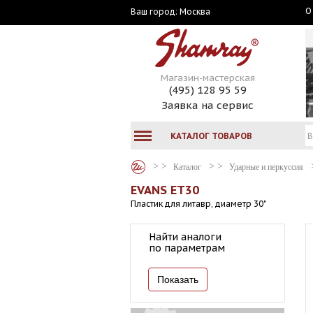
О
Москва
Ваш город:
Магазин-мастерская
(495) 128 95 59
Заявка на сервис
КАТАЛОГ ТОВАРОВ
Каталог
Ударные и перкуссия
EVANS ET30
Пластик для литавр, диаметр 30"
Найти аналоги
по параметрам