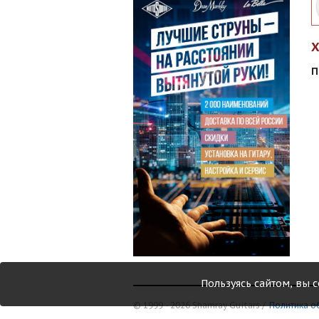
П
Пользуясь сайтом, вы 
© 1999 - 2026 Shamray Guitars /
Политика о