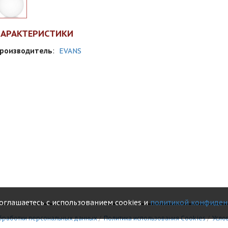
ХАРАКТЕРИСТИКИ
роизводитель
:
EVANS
соглашаетесь с использованием cookies и
политикой конфиден
бработки персональных данных
/
Политика использования Сookies
/
Усло