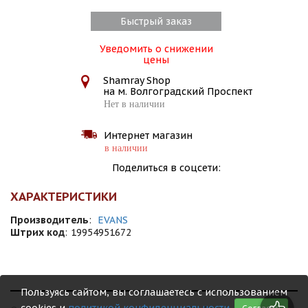
Быстрый заказ
Уведомить о снижении
цены
Shamray Shop
на м. Волгоградский Проспект
Нет в наличии
Интернет магазин
в наличии
Поделиться в соцсети:
ХАРАКТЕРИСТИКИ
Производитель
:
EVANS
Штрих код
:
19954951672
Пользуясь сайтом, вы соглашаетесь с использованием
cookies и
политикой конфиденциальности
.