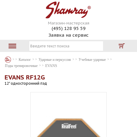
Магазин-мастерская
(495) 128 95 59
Заявка на сервис
Каталог
Ударные и перкуссия
Учебные ударные
Пэды тренировочные
EVANS
EVANS RF12G
12" односторонний пэд