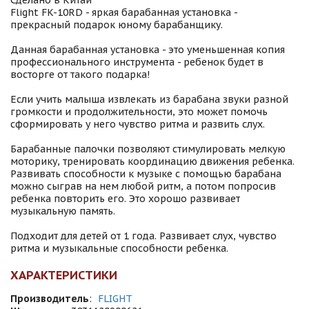
Сделано в Китай
Flight FK-10RD - яркая барабанная установка -
прекрасный подарок юному барабанщику.
Данная барабанная установка - это уменьшенная копия
профессионального инструмента - ребенок будет в
восторге от такого подарка!
Если учить малыша извлекать из барабана звуки разной
громкости и продолжительности, это может помочь
сформировать у него чувство ритма и развить слух.
Барабанные палочки позволяют стимулировать мелкую
моторику, тренировать координацию движения ребенка.
Развивать способности к музыке с помощью барабана
можно сыграв на нем любой ритм, а потом попросив
ребенка повторить его. Это хорошо развивает
музыкальную память.
Подходит для детей от 1 года. Развивает слух, чувство
ритма и музыкальные способности ребенка.
ХАРАКТЕРИСТИКИ
Производитель
:
FLIGHT