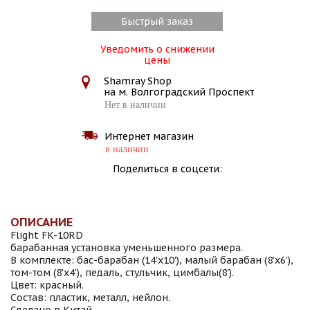
Быстрый заказ
Уведомить о снижении
цены
Shamray Shop
на м. Волгоградский Проспект
Нет в наличии
Интернет магазин
в наличии
Поделиться в соцсети:
ОПИСАНИЕ
Flight FK-10RD
барабанная установка уменьшенного размера.
В комплекте: бас-барабан (14'x10'), малый барабан (8'x6'),
том-том (8'x4'), педаль, стульчик, цимбалы(8').
Цвет: красный.
Состав: пластик, металл, нейлон.