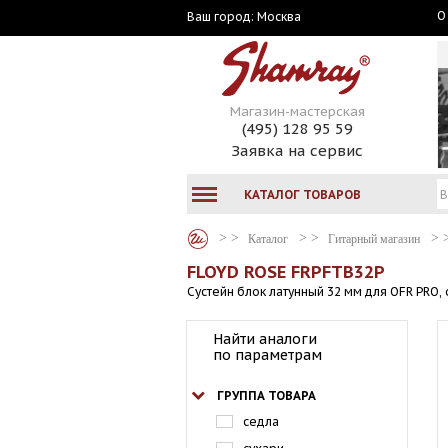
О
Москва
Ваш город:
Магазин-мастерская
(495) 128 95 59
Заявка на сервис
КАТАЛОГ ТОВАРОВ
Каталог
Гитарный магазин
FLOYD ROSE FRPFTB32P
Сустейн блок латунный 32 мм для OFR PRO,
Найти аналоги
по параметрам
ГРУППА ТОВАРА
седла