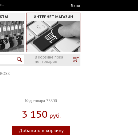
ть
Вход
АКТЫ
ИНТЕРНЕТ МАГАЗИН
В корзине пока
нет товаров
 ROSE
Код товара 33390
3 150
Руб.
Добавить в корзину