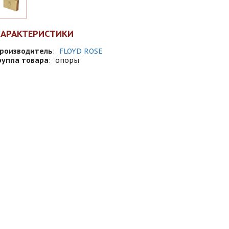
ХАРАКТЕРИСТИКИ
роизводитель
:
FLOYD ROSE
руппа товара
:
опоры