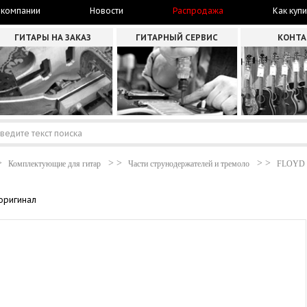
 компании
Новости
Распродажа
Как купи
ГИТАРЫ НА ЗАКАЗ
ГИТАРНЫЙ СЕРВИС
КОНТ
Комплектующие для гитар
Части струнодержателей и тремоло
FLOYD
 оригинал