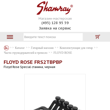
Магазин-мастерская
(495) 128 95 59
Заявка на сервис
Каталог
Гитарный магазин
Комплектующие для гитар
Части струнодержателей и тремоло
FLOYD ROSE
FLOYD ROSE FRS2TBPBP
Floyd Rose Special станина, черная