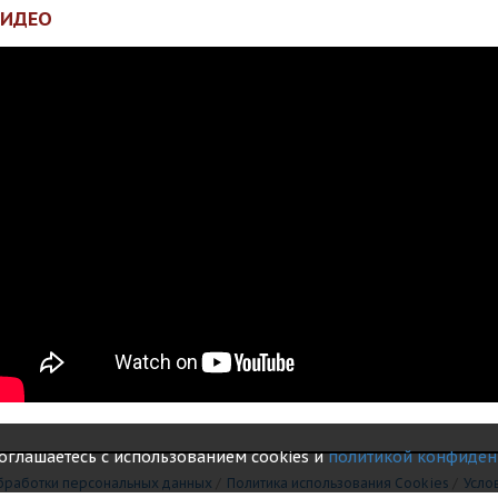
ВИДЕО
соглашаетесь с использованием cookies и
политикой конфиден
бработки персональных данных
/
Политика использования Сookies
/
Усло