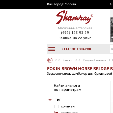
О
Москва
Ваш город:
Магазин-мастерская
(495) 128 95 59
Заявка на сервис
КАТАЛОГ ТОВАРОВ
Каталог
Гитарный магазин
FOKIN BROWN HORSE BRIDGE 
Звукосниматель хамбакер для бриджевой 
Найти аналоги
по параметрам
ТИП
комплект