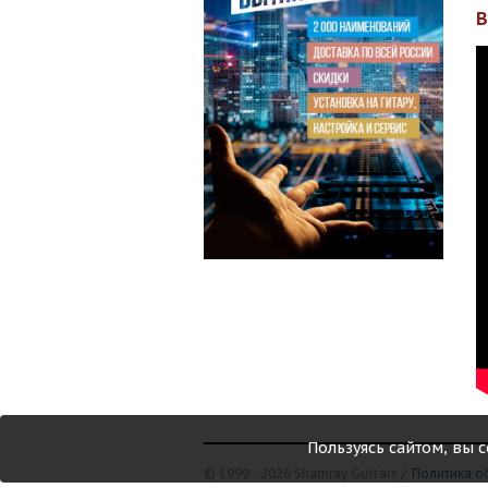
Пользуясь сайтом, вы 
© 1999 - 2026 Shamray Guitars /
Политика о