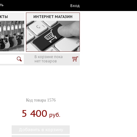
ть
Вход
АКТЫ
ИНТЕРНЕТ МАГАЗИН
В корзине пока
нет товаров
Код товара 1576
5 400
Руб.
Добавить в корзину