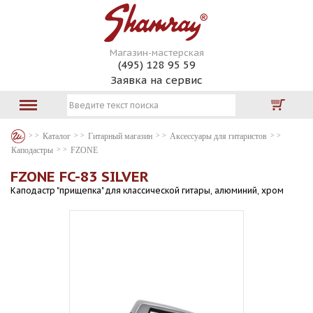
Магазин-мастерская
(495) 128 95 59
Заявка на сервис
Каталог
Гитарный магазин
Аксессуары для гитаристов
Каподастры
FZONE
FZONE FC-83 SILVER
Каподастр "прищепка" для классической гитары, алюминий, хром