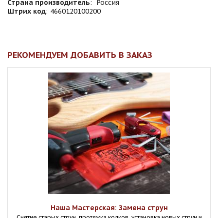
Страна производитель
:
Россия
Штрих код
:
4660120100200
РЕКОМЕНДУЕМ ДОБАВИТЬ В ЗАКАЗ
Наша Мастерская: Замена струн
Снятие старых струн, протяжка колков, установка новых струн и