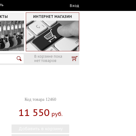
ть
Вход
АКТЫ
ИНТЕРНЕТ МАГАЗИН
В корзине пока
нет товаров
Код товара 12460
11 550
Руб.
Добавить в корзину