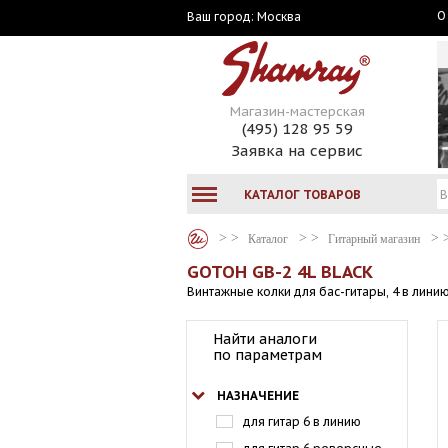
О
Москва
Ваш город:
Магазин-мастерская
(495) 128 95 59
Заявка на сервис
КАТАЛОГ ТОВАРОВ
Каталог
Гитарный магазин
GOTOH GB-2 4L BLACK
Винтажные колки для бас-гитары, 4 в линию
Найти аналоги
по параметрам
НАЗНАЧЕНИЕ
для гитар 6 в линию