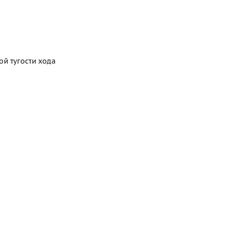
ой тугости хода