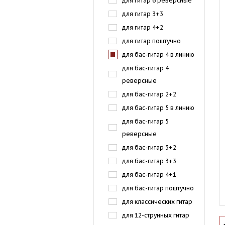
для гитар 6 реверсные
для гитар 3+3
для гитар 4+2
для гитар поштучно
для бас-гитар 4 в линию
для бас-гитар 4
реверсные
для бас-гитар 2+2
для бас-гитар 5 в линию
для бас-гитар 5
реверсные
для бас-гитар 3+2
для бас-гитар 3+3
для бас-гитар 4+1
для бас-гитар поштучно
для классических гитар
для 12-струнных гитар