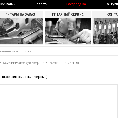
 компании
Новости
Распродажа
Как купи
ГИТАРЫ НА ЗАКАЗ
ГИТАРНЫЙ СЕРВИС
КОНТ
Комплектующие для гитар
Колки
GOTOH
, black (классический черный)