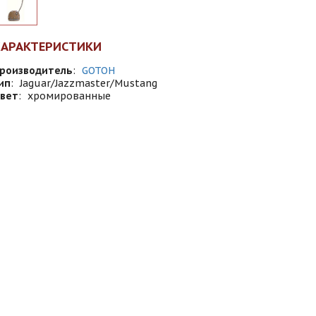
ХАРАКТЕРИСТИКИ
роизводитель
:
GOTOH
ип
:
Jaguar/Jazzmaster/Mustang
вет
:
хромированные