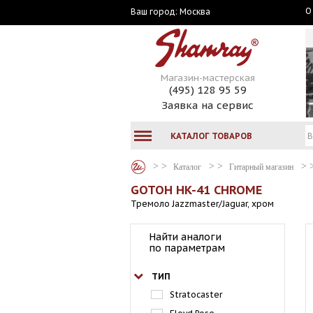
О
Москва
Ваш город:
Магазин-мастерская
(495) 128 95 59
Заявка на сервис
КАТАЛОГ ТОВАРОВ
Каталог
Гитарный магазин
GOTOH HK-41 CHROME
Тремоло Jazzmaster/Jaguar, хром
Найти аналоги
по параметрам
ТИП
Stratocaster