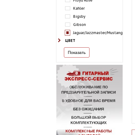
Floyd Rose
Kahler
Bigsby
Gibson
Jaguar/Jazzmaster/Mustang
ЦВЕТ