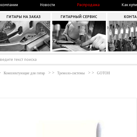
 компании
Новости
Распродажа
Как купи
ГИТАРЫ НА ЗАКАЗ
ГИТАРНЫЙ СЕРВИС
КОНТ
Комплектующие для гитар
Тремоло-системы
GOTOH