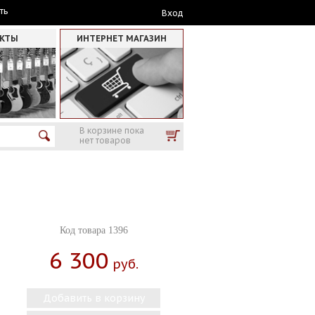
ть
Вход
АКТЫ
ИНТЕРНЕТ МАГАЗИН
В корзине пока
нет товаров
Код товара 1396
6 300
Руб.
Добавить в корзину