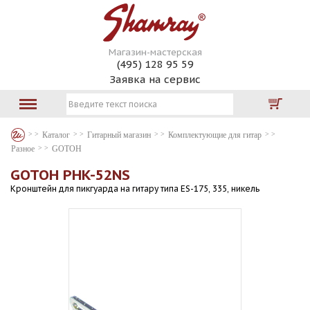
Магазин-мастерская
(495) 128 95 59
Заявка на сервис
Каталог
Гитарный магазин
Комплектующие для гитар
Разное
GOTOH
GOTOH PHK-52NS
Кронштейн для пикгуарда на гитару типа ES-175, 335, никель