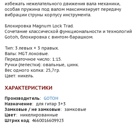
избежать нежелательного движения вала механики,
особая пружина под валом максимизирует передачу
вибрации струны корпусу инструмента.
Блокировка Magnum Lock Trad.
Сочетание классической функциональности и технологий
Gotoh, блокировка с винтом-барашком.
Тип: 3 левых + 3 правых.
Валы: MGT локовые.
Передаточное число: 1:15.
Ручки (лепестки): овальные, цинк.
Вес одного колка: 25,7гр.
Цвет: никель.
ХАРАКТЕРИСТИКИ
Производитель
:
GOTOH
Назначение
:
для гитар 3+3
Замковые / не замковые
:
замковые
Цвет
:
никелированные
Штрих код
:
4660016609923