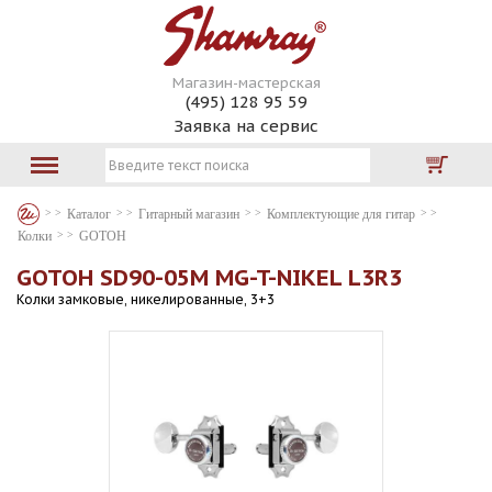
Магазин-мастерская
(495) 128 95 59
Заявка на сервис
Каталог
Гитарный магазин
Комплектующие для гитар
Колки
GOTOH
GOTOH SD90-05M MG-T-NIKEL L3R3
Колки замковые, никелированные, 3+3