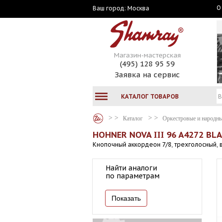
О
Москва
Ваш город:
Магазин-мастерская
(495) 128 95 59
Заявка на сервис
КАТАЛОГ ТОВАРОВ
Каталог
Оркестровые и народн
HOHNER NOVA III 96 A4272 BL
Кнопочный аккордеон 7/8, трехголосный, в 
Найти аналоги
по параметрам