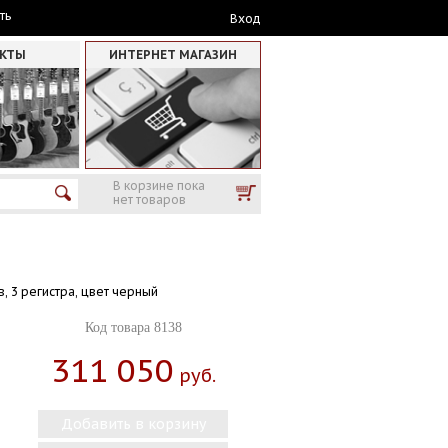
ть
Вход
АКТЫ
ИНТЕРНЕТ МАГАЗИН
В корзине пока
нет товаров
в, 3 регистра, цвет черный
Код товара 8138
311 050
Руб.
Добавить в корзину