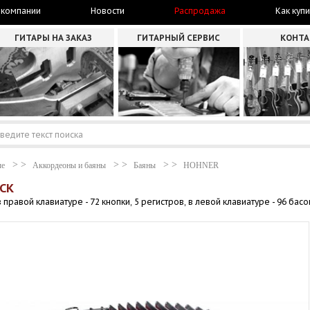
 компании
Новости
Распродажа
Как купи
ГИТАРЫ НА ЗАКАЗ
ГИТАРНЫЙ СЕРВИС
КОНТ
ые
Аккордеоны и баяны
Баяны
HOHNER
ACK
правой клавиатуре - 72 кнопки, 5 регистров, в левой клавиатуре - 96 басо