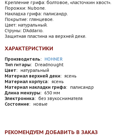
Крепление грифа: болтовое, «ласточкин хвост».
Порожки: Nubone.
Накладка грифа: палисандр.
Покрытие: глянцевое.
Цвет: натуральный.
Струны: D’Addario.
Защитная пластина на верхней деке.
ХАРАКТЕРИСТИКИ
Производитель
:
HOHNER
Тип гитары
:
Dreadnought
Цвет
:
натуральный
Материал верхней деки
:
ясень
Материал корпуса
:
ясень
Материал накладки грифа
:
палисандр
Длина мензуры
:
650 мм
Электроника
:
без звукоснимателя
Состояние
:
новые
РЕКОМЕНДУЕМ ДОБАВИТЬ В ЗАКАЗ