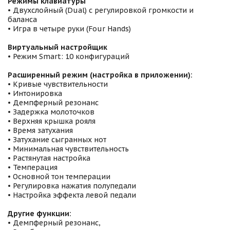
Режимы клавиатуры
• Двухслойный (Dual) с регулировкой громкости и
баланса
• Игра в четыре руки (Four Hands)
Виртуальный настройщик
• Режим Smart: 10 конфигураций
Расширенный режим (настройка в приложении):
• Кривые чувствительности
• Интонировка
• Демпферный резонанс
• Задержка молоточков
• Верхняя крышка рояля
• Время затухания
• Затухание сыгранных нот
• Минимальная чувствительность
• Растянутая настройка
• Темперация
• Основной тон темперации
• Регулировка нажатия полупедали
• Настройка эффекта левой педали
Другие функции:
• Демпферный резонанс,