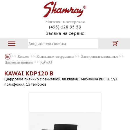
Магазин-мастерская
(495) 128 95 59
Заявка на сервис
Каталог
Клавишные инструменты
Электронные клавишные
Цифровые пианино
KAWAI
KAWAI KDP120 B
Цифровое пианино с банкеткой, 88 клавиш, механика RHC II, 192
полифония, 15 тембров