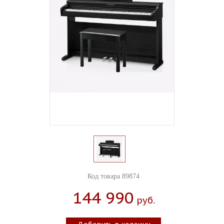
Код товара 89874
144 990
Руб.