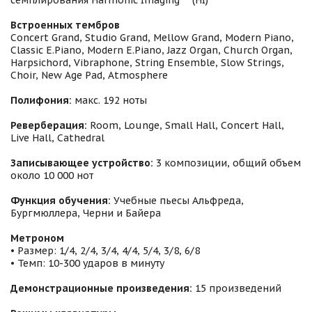
семплирования Harmonic Imaging™ (HI)
Встроенных тембров
Concert Grand, Studio Grand, Mellow Grand, Modern Piano,
Classic E.Piano, Modern E.Piano, Jazz Organ, Church Organ,
Harpsichord, Vibraphone, String Ensemble, Slow Strings,
Choir, New Age Pad, Atmosphere
Полифония:
макс. 192 ноты
Реверберация:
Room, Lounge, Small Hall, Concert Hall,
Live Hall, Cathedral
Записывающее устройство:
3 композиции, общий объем
около 10 000 нот
Функция обучения:
Учебные пьесы Альфреда,
Бургмюллера, Черни и Байера
Метроном
• Размер: 1/4, 2/4, 3/4, 4/4, 5/4, 3/8, 6/8
• Темп: 10-300 ударов в минуту
Демонстрационные произведения:
15 произведений