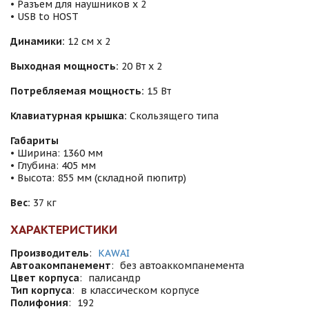
• Разъем для наушников х 2
• USB to HOST
Динамики:
12 см х 2
Выходная мощность:
20 Вт х 2
Потребляемая мощность:
15 Вт
Клавиатурная крышка:
Скользящего типа
Габариты
• Ширина: 1360 мм
• Глубина: 405 мм
• Высота: 855 мм (складной пюпитр)
Вес:
37 кг
ХАРАКТЕРИСТИКИ
Производитель
:
KAWAI
Автоакомпанемент
:
без автоаккомпанемента
Цвет корпуса
:
палисандр
Тип корпуса
:
в классическом корпусе
Полифония
:
192