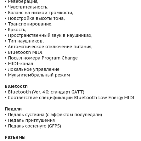
• Ревеберация,
• Чувствительность,
• Баланс на низкой громкости,
• Подстройка высоты тона,
• Транспонирование,
• Яркость,
• Пространственный звук в наушниках,
• Тип наушников,
• Автоматическое отключение питания,
• Bluetooth MIDI
• Посыл номера Program Change
• MIDI-канал
• Локальное управление
• Мультитембральный режим
Bluetooth
• Bluetooth (Ver. 4.0; стандарт GATT)
• Соответствие спецификации Bluetooth Low Energy MIDI
Педали
• Педаль сустейна (с эффектом полупедали)
• Педаль приглушения
• Педаль состенуто (GFPS)
Разъемы