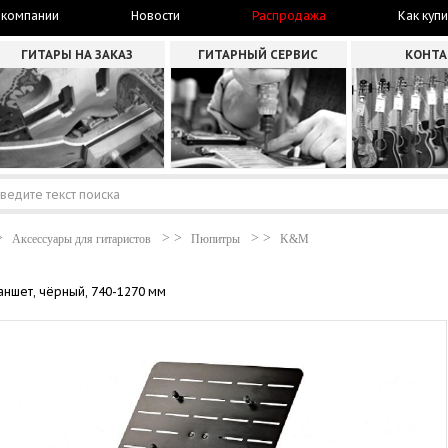
 компании
Новости
Распродажа
Как купи
ГИТАРЫ НА ЗАКАЗ
ГИТАРНЫЙ СЕРВИС
КОНТ
Аксессуары для гитаристов
Пюпитры
K&M
ншет, чёрный, 740-1270 мм