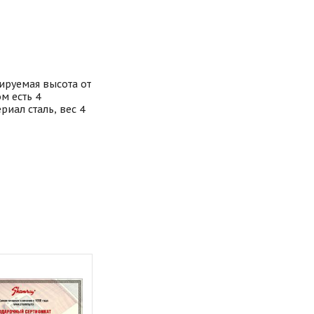
ируемая высота от
м есть 4
иал сталь, вес 4