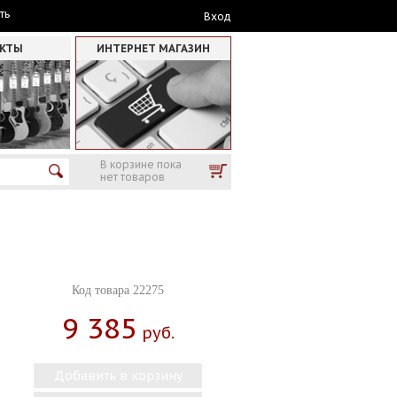
ть
Вход
АКТЫ
ИНТЕРНЕТ МАГАЗИН
В корзине пока
нет товаров
Код товара 22275
9 385
Руб.
Добавить в корзину