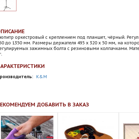
ОПИСАНИЕ
юпитр оркестровый с креплением под планшет, чёрный. Регул
50 до 1350 мм. Размеры держателя 495 x 320 x 50 мм, на которо
егулируемых зажимных болта с резиновыми колпачками. Матер
г.
ХАРАКТЕРИСТИКИ
роизводитель
:
K&M
ЕКОМЕНДУЕМ ДОБАВИТЬ В ЗАКАЗ