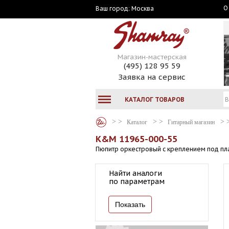
О
Москва
Ваш город:
Магазин-мастерская
(495) 128 95 59
Заявка на сервис
КАТАЛОГ ТОВАРОВ
Каталог
Гитарный магазин
K&M 11965-000-55
Пюпитр оркестровый с креплением под пла
Найти аналоги
по параметрам