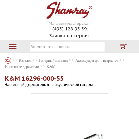
Магазин-мастерская
(495) 128 95 59
Заявка на сервис
Каталог
Гитарный магазин
Аксессуары для гитаристов
Настенные держатели
K&M
K&M 16296-000-55
Настенный держатель для акустической гитары