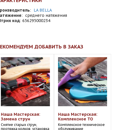
ХАРАКТЕРИСТИКИ
роизводитель
:
LA BELLA
атяжение
:
среднего натяжения
трих код
:
656295000234
ЕКОМЕНДУЕМ ДОБАВИТЬ В ЗАКАЗ
Наша Мастерская:
Наша Мастерская:
Замена струн
Комплексное ТО
Снятие старых струн,
Комплексное техническое
протяжка колков, установка
обслуживание