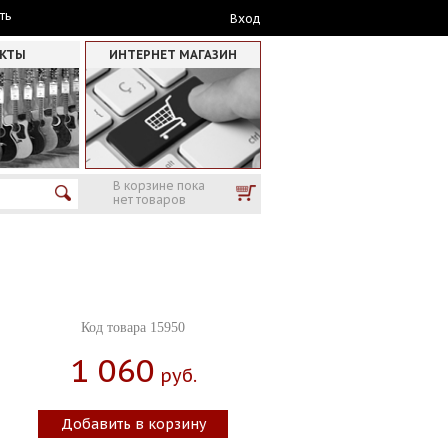
ть
Вход
АКТЫ
ИНТЕРНЕТ МАГАЗИН
В корзине пока
нет товаров
Код товара 15950
1 060
Руб.
Добавить в корзину