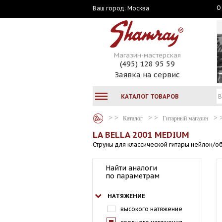
О
Москва
Ваш город:
Магазин-мастерская
(495) 128 95 59
Заявка на сервис
КАТАЛОГ ТОВАРОВ
Каталог
Гитарный магазин
LA BELLA 2001 MEDIUM
Струны для классической гитары нейлон/об
Найти аналоги
по параметрам
НАТЯЖЕНИЕ
высокого натяжение