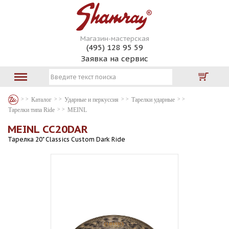
Магазин-мастерская
(495) 128 95 59
Заявка на сервис
Каталог
Ударные и перкуссия
Тарелки ударные
Тарелки типа Ride
MEINL
MEINL CC20DAR
Тарелка 20" Classics Custom Dark Ride