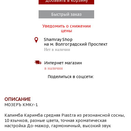
Добавить в корзину
Быстрый заказ
Уведомить о снижении
цены
Shamray Shop
на м. Волгоградский Проспект
Нет в наличии
Интернет магазин
в наличии
Поделиться в соцсети:
ОПИСАНИЕ
МОЗЕРЪ KMKr-1
Калимба Каримба средняя Piastra из резонансной сосны,
10 язычков, разные цвета, точная хроматическая
настройка До-мажор, гармоничный, высокий звук