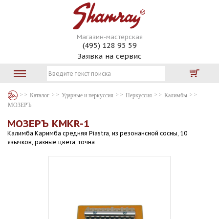
Магазин-мастерская
(495) 128 95 59
Заявка на сервис
Каталог
Ударные и перкуссия
Перкуссия
Калимбы
МОЗЕРЪ
МОЗЕРЪ KMKR-1
Калимба Каримба средняя Piastra, из резонансной сосны, 10
язычков, разные цвета, точна