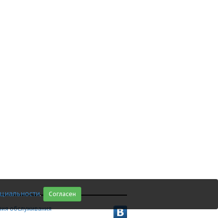
циальности
.
Согласен
вия обслуживания