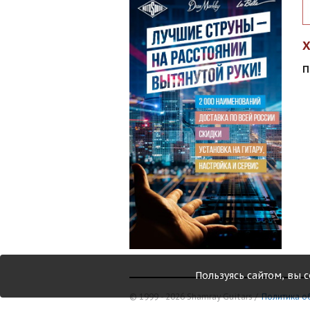
П
Пользуясь сайтом, вы 
© 1999 - 2026 Shamray Guitars /
Политика о