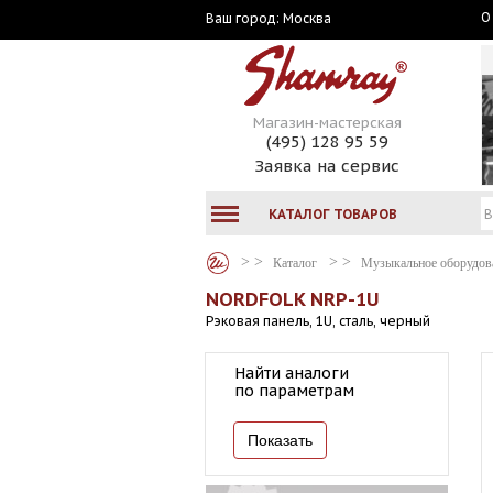
О
Москва
Ваш город:
Магазин-мастерская
(495) 128 95 59
Заявка на сервис
КАТАЛОГ ТОВАРОВ
Каталог
Музыкальное оборудов
NORDFOLK NRP-1U
Рэковая панель, 1U, сталь, черный
Найти аналоги
по параметрам