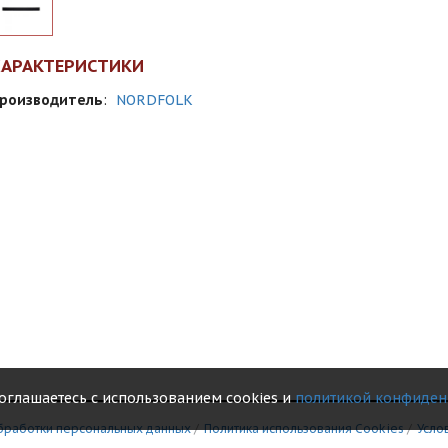
ХАРАКТЕРИСТИКИ
роизводитель
:
NORDFOLK
соглашаетесь с использованием cookies и
политикой конфиден
бработки персональных данных
/
Политика использования Сookies
/
Усло