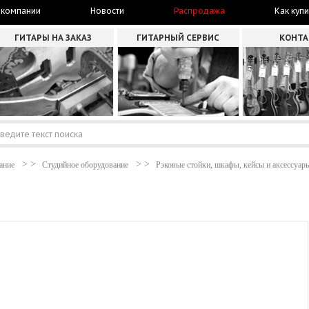
 компании
Новости
Распродажа
Как купи
ГИТАРЫ НА ЗАКАЗ
ГИТАРНЫЙ СЕРВИС
КОНТ
ание
Студийное оборудование
Рэковые стойки, шкафы, кейсы и аксессуар