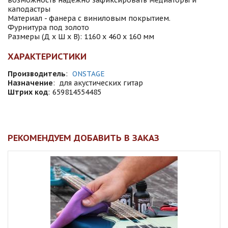
возможность надежно зафиксировать медиаторы и
каподастры
Материал - фанера с виниловым покрытием.
Фурнитура под золото
Размеры (Д x Ш x В): 1160 x 460 x 160 мм
ХАРАКТЕРИСТИКИ
Производитель
:
ONSTAGE
Назначение
:
для акустических гитар
Штрих код
:
659814554485
РЕКОМЕНДУЕМ ДОБАВИТЬ В ЗАКАЗ