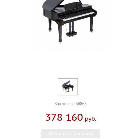
Код товара 56863
378 160
Руб.
Добавить в корзину