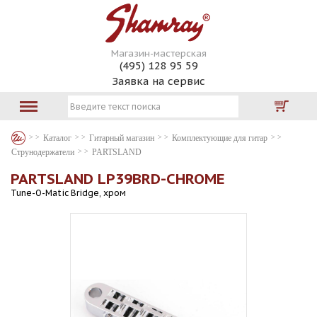
Магазин-мастерская
(495) 128 95 59
Заявка на сервис
Каталог
Гитарный магазин
Комплектующие для гитар
Струнодержатели
PARTSLAND
PARTSLAND LP39BRD-CHROME
Tune-O-Matic Bridge, хром