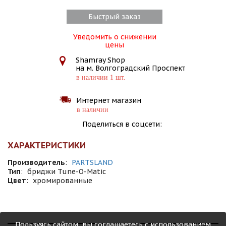
Быстрый заказ
Уведомить о снижении
цены
Shamray Shop
на м. Волгоградский Проспект
в наличии 1 шт.
Интернет магазин
в наличии
Поделиться в соцсети:
ХАРАКТЕРИСТИКИ
Производитель
:
PARTSLAND
Тип
:
бриджи Tune-O-Matic
Цвет
:
хромированные
Пользуясь сайтом, вы соглашаетесь с использованием