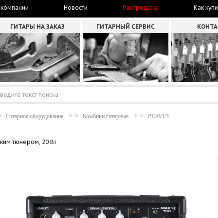
 компании
Новости
Распродажа
Как купи
ГИТАРЫ НА ЗАКАЗ
ГИТАРНЫЙ СЕРВИС
КОНТ
Гитарное оборудование
Комбики гитарные
PEAVEY
ким тюнером, 20 Вт