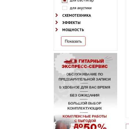
для бас-гитар
для акустики
СХЕМОТЕХНИКА
ЭФФЕКТЫ
МОЩНОСТЬ