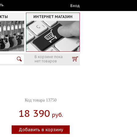
ть
Вход
АКТЫ
ИНТЕРНЕТ МАГАЗИН
В корзине пока
нет товаров
Код товара 13750
18 390
Руб.
Добавить в корзину