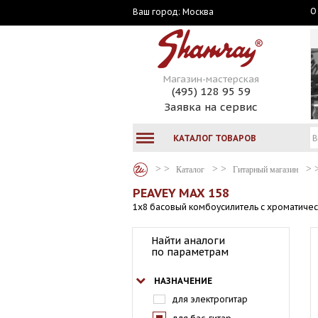
О
Москва
Ваш город:
Магазин-мастерская
(495) 128 95 59
Заявка на сервис
КАТАЛОГ ТОВАРОВ
Каталог
Гитарный магазин
PEAVEY MAX 158
1x8 басовый комбоусилитель с хроматичес
Найти аналоги
по параметрам
НАЗНАЧЕНИЕ
для электрогитар