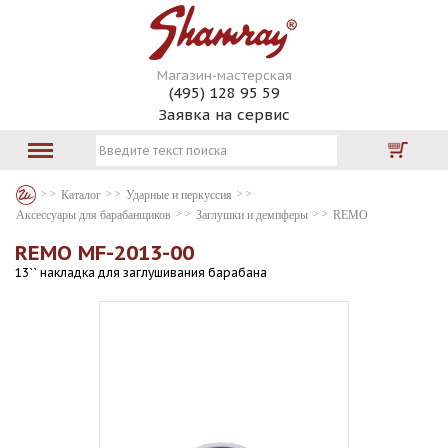
Магазин-мастерская
(495) 128 95 59
Заявка на сервис
Каталог
Ударные и перкуссия
Аксессуары для барабанщиков
Заглушки и демпферы
REMO
REMO MF-2013-00
13`` накладка для заглушивания барабана