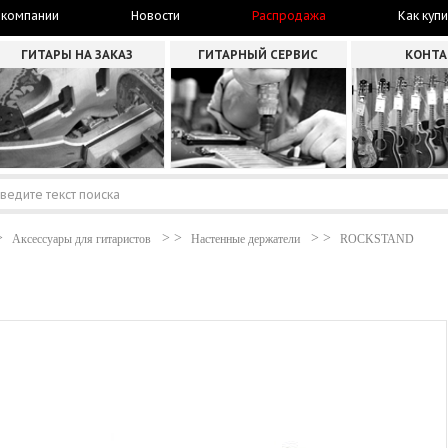
 компании
Новости
Распродажа
Как купи
ГИТАРЫ НА ЗАКАЗ
ГИТАРНЫЙ СЕРВИС
КОНТ
Аксессуары для гитаристов
Настенные держатели
ROCKSTAND