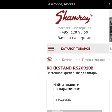
О
Москва
Ваш город:
Магазин-мастерская
(495) 128 95 59
Заявка на сервис
КАТАЛОГ ТОВАРОВ
Каталог
Гитарный магазин
ROCKSTAND RS20910B
Настенное крепление для гитары
Найти аналоги
по параметрам