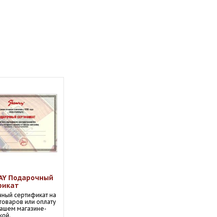
AY Подарочный
фикат
ный сертификат на
 товаров или оплату
 нашем магазине-
кой.