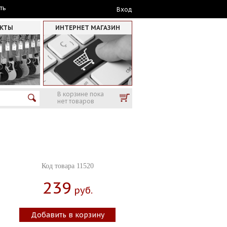
ть
Вход
АКТЫ
ИНТЕРНЕТ МАГАЗИН
В корзине пока
нет товаров
Код товара 11520
239
Руб.
Добавить в корзину