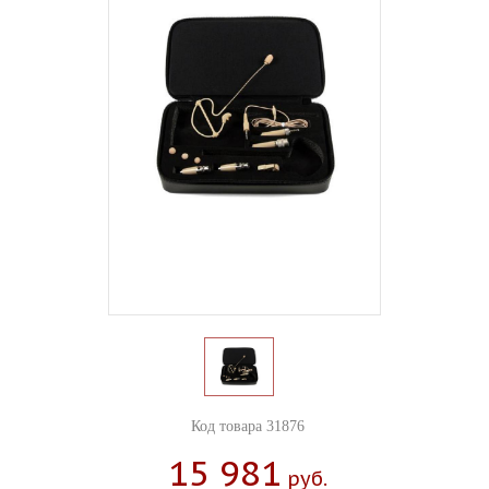
Код товара 31876
15 981
Руб.