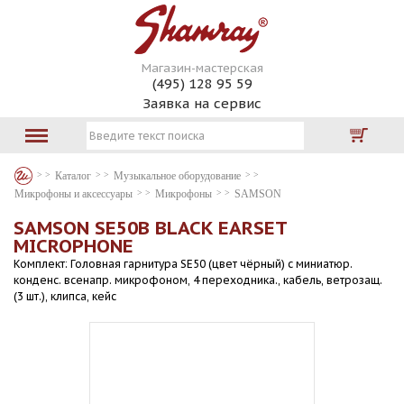
Магазин-мастерская
(495) 128 95 59
Заявка на сервис
Каталог
Музыкальное оборудование
Микрофоны и аксессуары
Микрофоны
SAMSON
SAMSON SE50B BLACK EARSET
MICROPHONE
Комплект: Головная гарнитура SE50 (цвет чёрный) с миниатюр.
конденс. всенапр. микрофоном, 4 переходника., кабель, ветрозащ.
(3 шт.), клипса, кейс