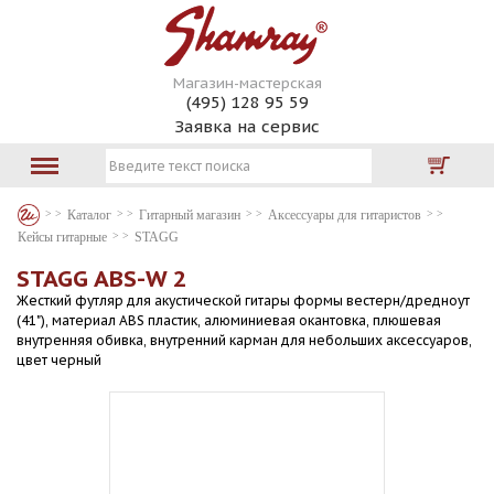
Магазин-мастерская
(495) 128 95 59
Заявка на сервис
Каталог
Гитарный магазин
Аксессуары для гитаристов
Кейсы гитарные
STAGG
STAGG ABS-W 2
Жесткий футляр для акустической гитары формы вестерн/дредноут
(41"), материал ABS пластик, алюминиевая окантовка, плюшевая
внутренняя обивка, внутренний карман для небольших аксессуаров,
цвет черный