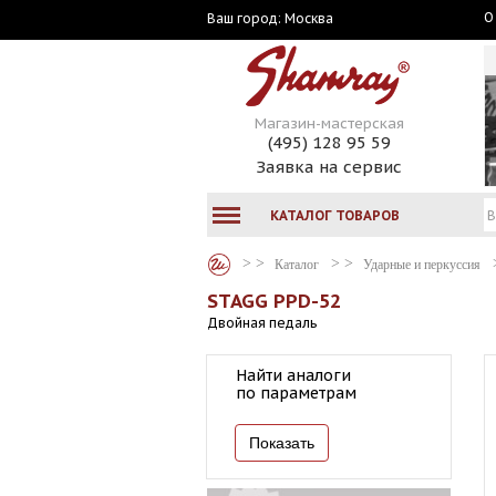
О
Москва
Ваш город:
Магазин-мастерская
(495) 128 95 59
Заявка на сервис
КАТАЛОГ ТОВАРОВ
Каталог
Ударные и перкуссия
STAGG PPD-52
Двойная педаль
Найти аналоги
по параметрам