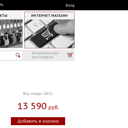
ть
Вход
АКТЫ
ИНТЕРНЕТ МАГАЗИН
В корзине пока
нет товаров
Код товара 24631
13 590
Руб.
Добавить в корзину