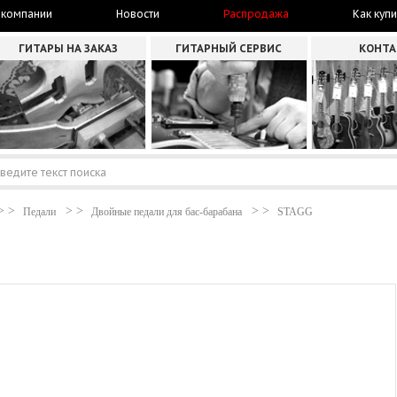
 компании
Новости
Распродажа
Как купи
ГИТАРЫ НА ЗАКАЗ
ГИТАРНЫЙ СЕРВИС
КОНТ
Педали
Двойные педали для бас-барабана
STAGG