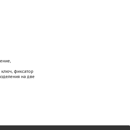
ение,
 ключ, фиксатор
азделения на две