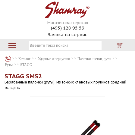
Магазин-мастерская
(495) 128 95 59
Заявка на сервис
Каталог
Ударные и перкуссия
Палочки, щетки, руты
Руты
STAGG
STAGG SMS2
Барабанные палочки (руты). Из тонких кленовых прутиков средней
толщины