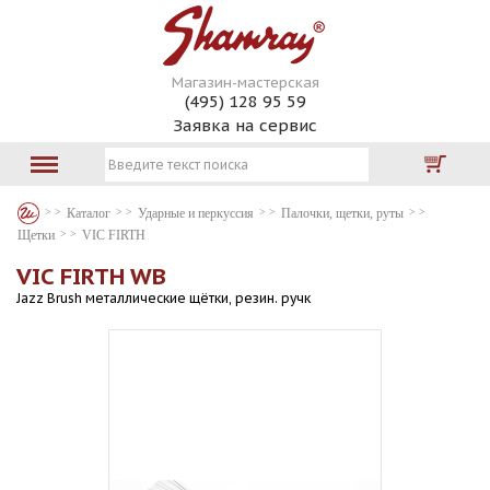
Магазин-мастерская
(495) 128 95 59
Заявка на сервис
Каталог
Ударные и перкуссия
Палочки, щетки, руты
Щетки
VIC FIRTH
VIC FIRTH WB
Jazz Brush металлические щётки, резин. ручк