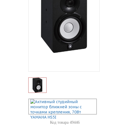
Код товара 49446