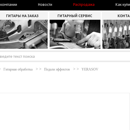
 компании
Новости
Распродажа
Как купи
ГИТАРЫ НА ЗАКАЗ
ГИТАРНЫЙ СЕРВИС
КОНТ
Гитарная обработка
Педали эффектов
YERASOV