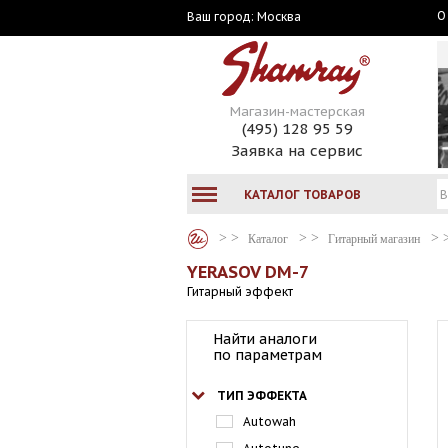
О
Москва
Ваш город:
Магазин-мастерская
(495) 128 95 59
Заявка на сервис
КАТАЛОГ ТОВАРОВ
Каталог
Гитарный магазин
YERASOV DM-7
Гитарный эффект
Найти аналоги
по параметрам
ТИП ЭФФЕКТА
Autowah