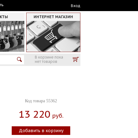
ть
Вход
АКТЫ
ИНТЕРНЕТ МАГАЗИН
В корзине пока
нет товаров
Код товара 55362
13 220
Руб.
Добавить в корзину