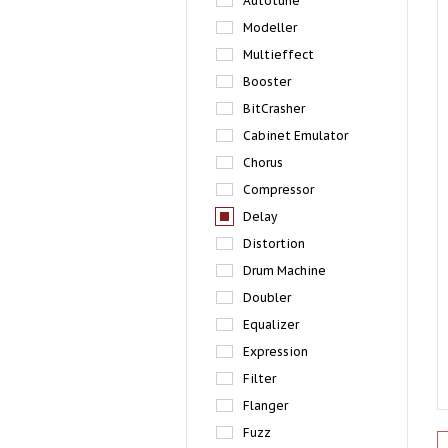
Autotune
Modeller
Multieffect
Booster
BitCrasher
Cabinet Emulator
Chorus
Compressor
Delay
Distortion
Drum Machine
Doubler
Equalizer
Expression
Filter
Flanger
Fuzz